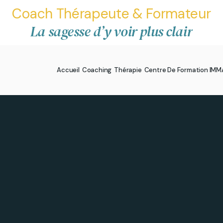
Coach Thérapeute & Formateur
La sagesse d’y voir plus clair
Accueil
Coaching
Thérapie
Centre De Formation IM