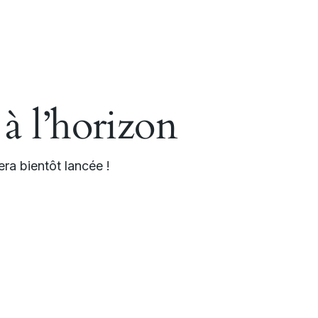
 à l’horizon
ra bientôt lancée !