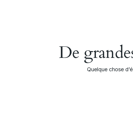
De grandes 
Quelque chose d’én